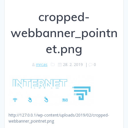
cropped-
webbanner_pointn
et.png
mrcas
28. 2. 2019
|
0
http://127.0.0.1/wp-content/uploads/2019/02/cropped-
webbanner_pointnet.png